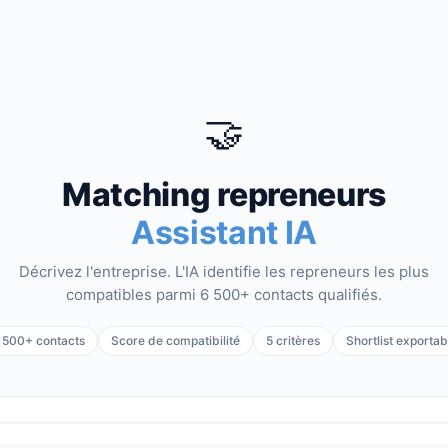
🤝
Matching repreneurs
Assistant IA
Décrivez l'entreprise. L'IA identifie les repreneurs les plus
compatibles parmi 6 500+ contacts qualifiés.
 500+ contacts
Score de compatibilité
5 critères
Shortlist exportab