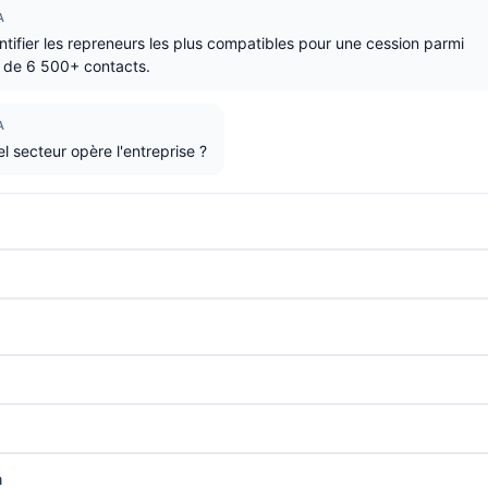
A
ntifier les repreneurs les plus compatibles pour une cession parmi
 de 6 500+ contacts.
A
 secteur opère l'entreprise ?
n