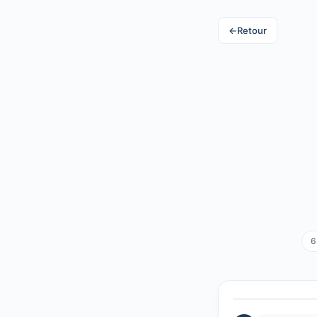
←
Retour
6